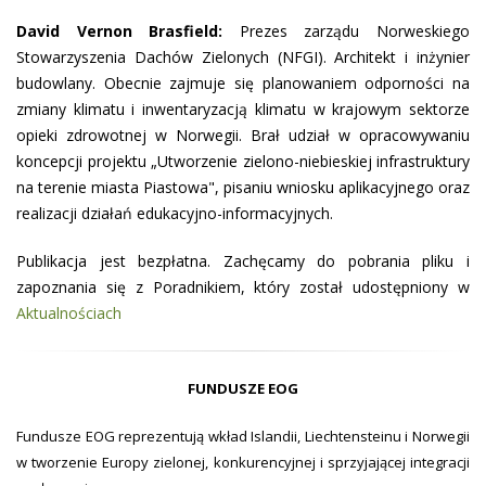
David Vernon Brasfield:
Prezes zarządu Norweskiego
Stowarzyszenia Dachów Zielonych (NFGI). Architekt i inżynier
budowlany. Obecnie zajmuje się planowaniem odporności na
zmiany klimatu i inwentaryzacją klimatu w krajowym sektorze
opieki zdrowotnej w Norwegii. Brał udział w opracowywaniu
koncepcji projektu „Utworzenie zielono-niebieskiej infrastruktury
na terenie miasta Piastowa", pisaniu wniosku aplikacyjnego oraz
realizacji działań edukacyjno-informacyjnych.
Publikacja jest bezpłatna. Zachęcamy do pobrania pliku i
zapoznania się z Poradnikiem, który został udostępniony w
Aktualnościach
FUNDUSZE EOG
Fundusze EOG reprezentują wkład Islandii, Liechtensteinu i Norwegii
w tworzenie Europy zielonej, konkurencyjnej i sprzyjającej integracji