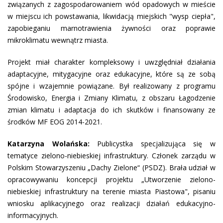
związanych z zagospodarowaniem wód opadowych w mieście
w miejscu ich powstawania, likwidacją miejskich "wysp ciepła",
zapobieganiu marnotrawienia żywności oraz poprawie
mikroklimatu wewnątrz miasta.
Projekt miał charakter kompleksowy i uwzględniał działania
adaptacyjne, mitygacyjne oraz edukacyjne, które są ze sobą
spójne i wzajemnie powiązane. Był realizowany z programu
Środowisko, Energia i Zmiany Klimatu, z obszaru Łagodzenie
zmian klimatu i adaptacja do ich skutków i finansowany ze
środków MF EOG 2014-2021.
Katarzyna Wolańska:
Publicystka specjalizująca się w
tematyce zielono-niebieskiej infrastruktury. Członek zarządu w
Polskim Stowarzyszeniu „Dachy Zielone“ (PSDZ). Brała udział w
opracowywaniu koncepcji projektu „Utworzenie zielono-
niebieskiej infrastruktury na terenie miasta Piastowa", pisaniu
wniosku aplikacyjnego oraz realizacji działań edukacyjno-
informacyjnych.