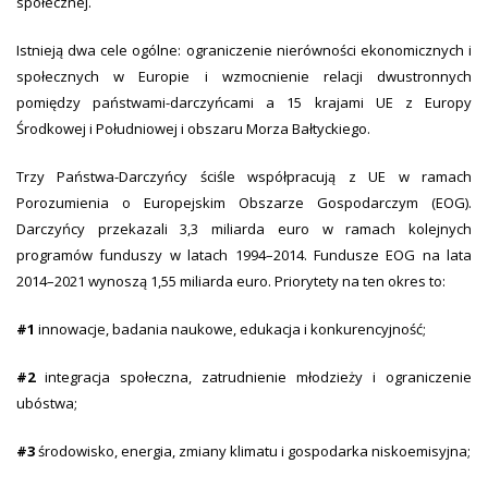
społecznej.
Istnieją dwa cele ogólne: ograniczenie nierówności ekonomicznych i
społecznych w Europie i wzmocnienie relacji dwustronnych
pomiędzy państwami-darczyńcami a 15 krajami UE z Europy
Środkowej i Południowej i obszaru Morza Bałtyckiego.
Trzy Państwa-Darczyńcy ściśle współpracują z UE w ramach
Porozumienia o Europejskim Obszarze Gospodarczym (EOG).
Darczyńcy przekazali 3,3 miliarda euro w ramach kolejnych
programów funduszy w latach 1994–2014. Fundusze EOG na lata
2014–2021 wynoszą 1,55 miliarda euro. Priorytety na ten okres to:
#1
innowacje, badania naukowe, edukacja i konkurencyjność;
#2
integracja społeczna, zatrudnienie młodzieży i ograniczenie
ubóstwa;
#3
środowisko, energia, zmiany klimatu i gospodarka niskoemisyjna;