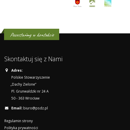
Pozostańmy w kontakcie
Skontaktuj się z Nami
Adres:
Polskie Stowarzyszenie
„Dachy Zielone”
Pl. Grunwaldzki nr 24 A
50 - 363 Wrocław
Email:
biuro@psdz.pl
Regulamin strony
Polityka prywatności