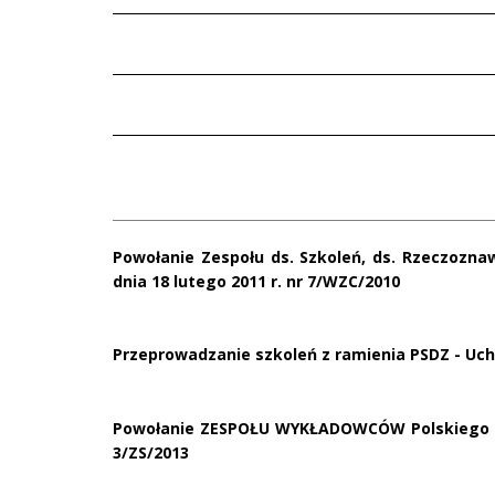
Powołanie Zespołu ds. Szkoleń, ds. Rzeczozn
dnia 18 lutego 2011 r. nr 7/WZC/2010
Przeprowadzanie szkoleń z ramienia PSDZ - Uchw
Powołanie ZESPOŁU WYKŁADOWCÓW Polskiego Sto
3/ZS/2013