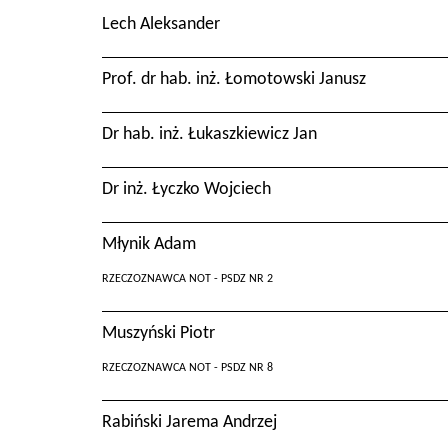
Lech Aleksander
Prof. dr hab. inż. Łomotowski Janusz
Dr hab. inż. Łukaszkiewicz Jan
Dr inż. Łyczko Wojciech
Młynik Adam
RZECZOZNAWCA NOT - PSDZ NR 2
Muszyński Piotr
RZECZOZNAWCA NOT - PSDZ NR 8
Rabiński Jarema Andrzej