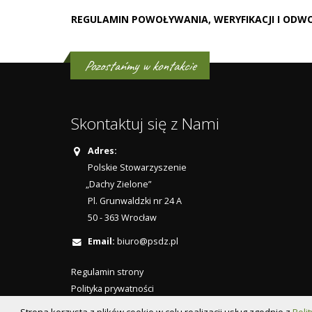
REGULAMIN POWOŁYWANIA, WERYFIKACJI I ODWO
Pozostańmy w kontakcie
Skontaktuj się z Nami
Adres:
Polskie Stowarzyszenie
„Dachy Zielone”
Pl. Grunwaldzki nr 24 A
50 - 363 Wrocław
Email:
biuro@psdz.pl
Regulamin strony
Polityka prywatności