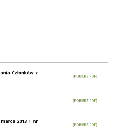
rania Członków z
[POBIERZ PDF]
[POBIERZ PDF]
marca 2013 r. nr
[POBIERZ PDF]