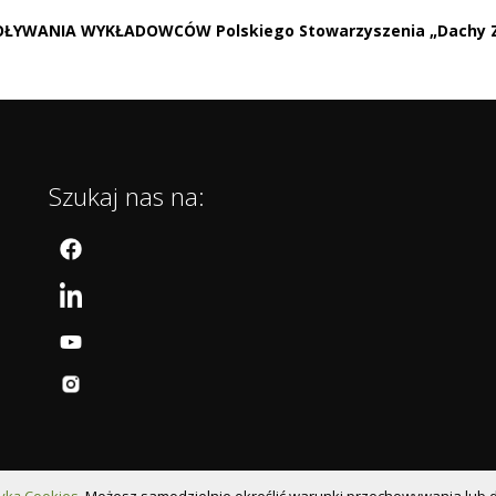
ŁYWANIA WYKŁADOWCÓW Polskiego Stowarzyszenia „Dachy Z
Szukaj nas na: