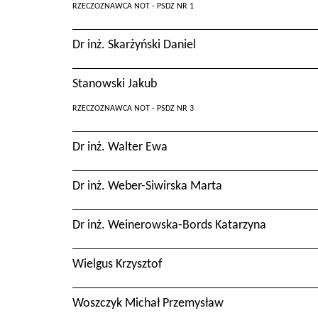
RZECZOZNAWCA NOT - PSDZ NR 1
Dr inż. Skarżyński Daniel
Stanowski Jakub
RZECZOZNAWCA NOT - PSDZ NR 3
Dr inż. Walter Ewa
Dr inż. Weber-Siwirska Marta
Dr inż. Weinerowska-Bords Katarzyna
Wielgus Krzysztof
Woszczyk Michał Przemysław