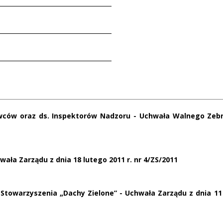
awców oraz ds. Inspektorów Nadzoru - Uchwała Walnego Zeb
ała Zarządu z dnia 18 lutego 2011 r. nr 4/ZS/2011
warzyszenia „Dachy Zielone” - Uchwała Zarządu z dnia 11 