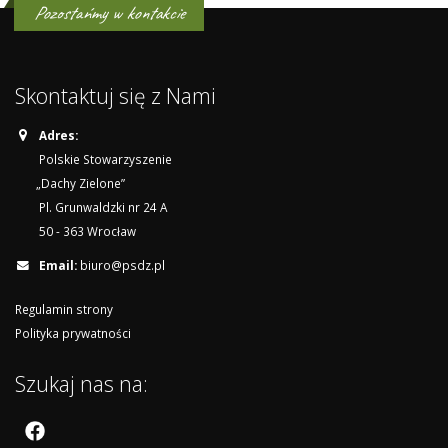
Pozostańmy w kontakcie
Skontaktuj się z Nami
Adres:
Polskie Stowarzyszenie
„Dachy Zielone”
Pl. Grunwaldzki nr 24 A
50 - 363 Wrocław
Email:
biuro@psdz.pl
Regulamin strony
Polityka prywatności
Szukaj nas na: