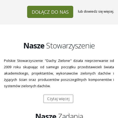
DOŁĄCZ DO NAS
lub
dowiedz się więcej.
Nasze
Stowarzyszenie
Polskie Stowarzyszenie "Dachy Zielone" działa nieprzerwanie od
2009 roku skupiając od samego początku przedstawicieli świata
akademickiego, projektantów, wykonawców zielonych dachów i
żyjących ścian oraz producentów poszczególnych komponentów i
systemów zielonych dachów.
Czytaj więcej
Nasze
Zadania