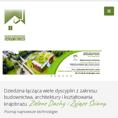
Dziedzina łącząca wiele dyscyplin z zakresu:
budownictwa, architektury i kształtowania
Zielone Dachy i Żyjące Ściany.
krajobrazu
Poznaj najnowsze technologie.