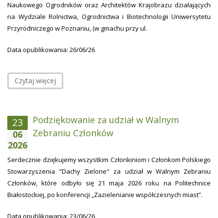
Naukowego Ogrodników oraz Architektów Krajobrazu działających
na Wydziale Rolnictwa, Ogrodnictwa i Biotechnologii Uniwersytetu
Przyrodniczego w Poznaniu, (w gmachu przy ul.
Data opublikowania: 26/06/26
Czytaj więcej
Podziękowanie za udział w Walnym
23
Zebraniu Członków
06
2026
Serdecznie dziękujemy wszystkim Członkiniom i Członkom Polskiego
Stowarzyszenia "Dachy Zielone" za udział w Walnym Zebraniu
Członków, które odbyło się 21 maja 2026 roku na Politechnice
Białostockiej, po konferencji „Zazielenianie współczesnych miast”.
Data opublikowania: 23/06/26