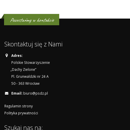
Pozostańmy w kontakcie
Skontaktuj się z Nami
Adres:
Polskie Stowarzyszenie
„Dachy Zielone”
Pl. Grunwaldzki nr 24 A
50 - 363 Wrocław
Email:
biuro@psdz.pl
Regulamin strony
Polityka prywatności
Szukaj nas na: