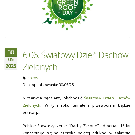
30
6.06. Światowy Dzień Dachów
05
Zielonych
2025
Pozostałe
Data opublikowania: 30/05/25
6 czerwca będziemy obchodzić
Światowy Dzień Dachów
Zielonych
. W tym roku tematem przewodnim będzie
edukacja.
Polskie Stowarzyszenie "Dachy Zielone" od ponad 16 lat
koncentruje się na szeroko pojętej edukacji w zakresie