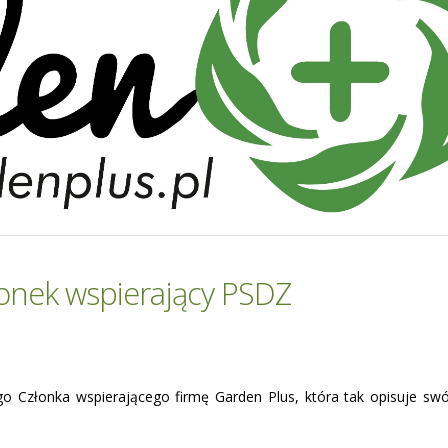
onek wspierający PSDZ
 Członka wspierającego firmę Garden Plus, która tak opisuje swó