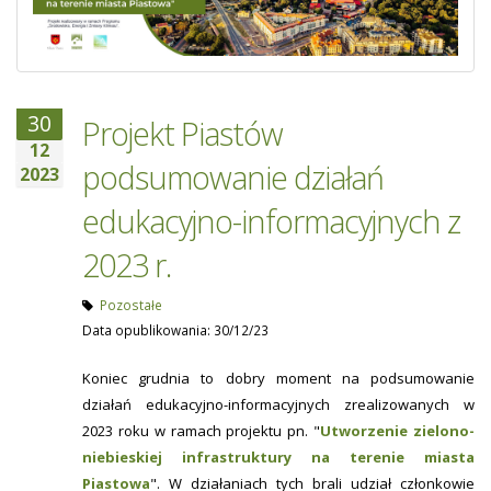
30
Projekt Piastów
12
podsumowanie działań
2023
edukacyjno-informacyjnych z
2023 r.
Pozostałe
Data opublikowania: 30/12/23
Koniec grudnia to dobry moment na podsumowanie
działań edukacyjno-informacyjnych zrealizowanych w
2023 roku w ramach projektu pn. "
Utworzenie zielono-
niebieskiej infrastruktury na terenie miasta
Piastowa
". W działaniach tych brali udział członkowie