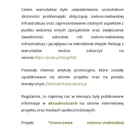
Celem warsztatów było uświadomienie uczestnikom
złożoności problematyki dotyczącej zielono-niebieskiej
infrastruktury oraz zaprezentowanie istotnych aspektów z
punktu widzenia innych specjalistów oraz zwiększenie
świadomości odnośnie roli zielono-niebieskiej
infrastruktury i jej wpływu na mikroklimat miejski. Relację z
warsztatów można zobaczyć na
stronie
https://psdz.pl/blog/639
Powstały również artykuły promocyjne, które zostały
opublikowane na stronie projektu oraz na portalu
tematycznym
ZielonaInfrastruktura.pl
Regularnie, co najmniej raz w miesiącu były publikowane
informacje w
aktualnościach
na stronie internetowej
projektu oraz mediach społecznościowych.
Projekt "
Utworzenie zielono-niebieskiej