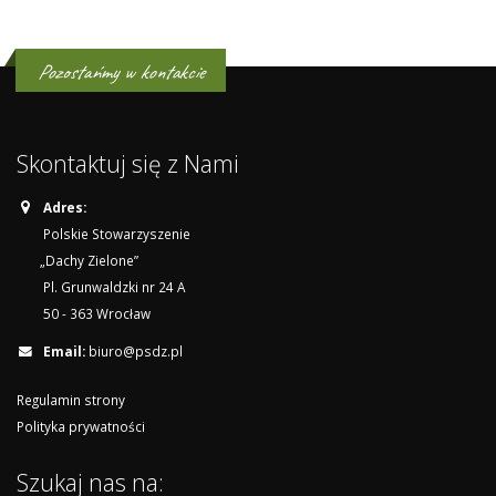
Pozostańmy w kontakcie
Skontaktuj się z Nami
Adres:
Polskie Stowarzyszenie
„Dachy Zielone”
Pl. Grunwaldzki nr 24 A
50 - 363 Wrocław
Email:
biuro@psdz.pl
Regulamin strony
Polityka prywatności
Szukaj nas na: