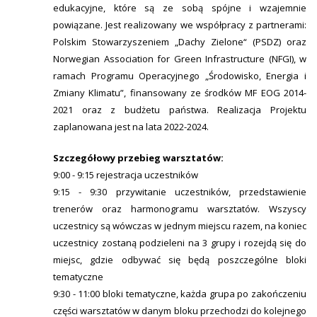
edukacyjne, które są ze sobą spójne i wzajemnie
powiązane. Jest realizowany we współpracy z partnerami:
Polskim Stowarzyszeniem „Dachy Zielone“ (PSDZ) oraz
Norwegian Association for Green Infrastructure (NFGI), w
ramach Programu Operacyjnego „Środowisko, Energia i
Zmiany Klimatu”, finansowany ze środków MF EOG 2014-
2021 oraz z budżetu państwa. Realizacja Projektu
zaplanowana jest na lata 2022-2024.
Szczegółowy przebieg warsztatów:
9:00 - 9:15 rejestracja uczestników
9:15 - 9:30 przywitanie uczestników, przedstawienie
trenerów oraz harmonogramu warsztatów. Wszyscy
uczestnicy są wówczas w jednym miejscu razem, na koniec
uczestnicy zostaną podzieleni na 3 grupy i rozejdą się do
miejsc, gdzie odbywać się będą poszczególne bloki
tematyczne
9:30 - 11:00 bloki tematyczne, każda grupa po zakończeniu
części warsztatów w danym bloku przechodzi do kolejnego