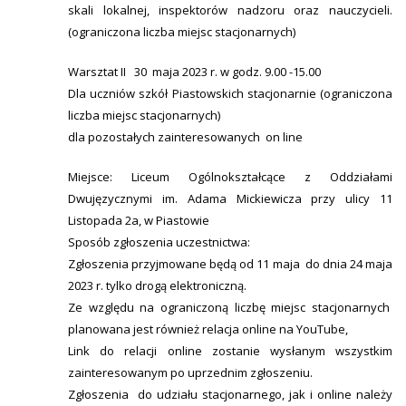
skali lokalnej, inspektorów nadzoru oraz nauczycieli.
(ograniczona liczba miejsc stacjonarnych)
Warsztat II 30 maja 2023 r. w godz. 9.00 -15.00
Dla uczniów szkół Piastowskich stacjonarnie (ograniczona
liczba miejsc stacjonarnych)
dla pozostałych zainteresowanych on line
Miejsce: Liceum Ogólnokształcące z Oddziałami
Dwujęzycznymi im. Adama Mickiewicza przy ulicy 11
Listopada 2a, w Piastowie
Sposób zgłoszenia uczestnictwa:
Zgłoszenia przyjmowane będą od 11 maja do dnia 24 maja
2023 r. tylko drogą elektroniczną.
Ze względu na ograniczoną liczbę miejsc stacjonarnych
planowana jest również relacja online na YouTube,
Link do relacji online zostanie wysłanym wszystkim
zainteresowanym po uprzednim zgłoszeniu.
Zgłoszenia do udziału stacjonarnego, jak i online należy