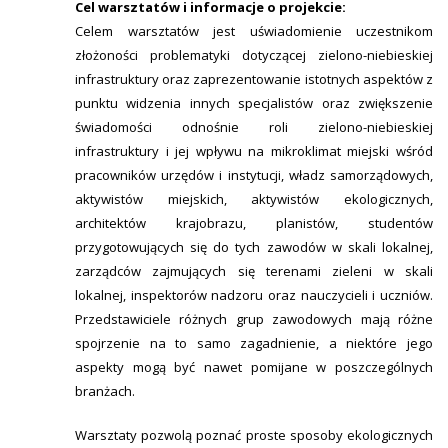
Cel warsztatów i informacje o projekcie:
Celem warsztatów jest uświadomienie uczestnikom
złożoności problematyki dotyczącej zielono-niebieskiej
infrastruktury oraz zaprezentowanie istotnych aspektów z
punktu widzenia innych specjalistów oraz zwiększenie
świadomości odnośnie roli zielono-niebieskiej
infrastruktury i jej wpływu na mikroklimat miejski wśród
pracowników urzędów i instytucji, władz samorządowych,
aktywistów miejskich, aktywistów ekologicznych,
architektów krajobrazu, planistów, studentów
przygotowujących się do tych zawodów w skali lokalnej,
zarządców zajmujących się terenami zieleni w skali
lokalnej, inspektorów nadzoru oraz nauczycieli i uczniów.
Przedstawiciele różnych grup zawodowych mają różne
spojrzenie na to samo zagadnienie, a niektóre jego
aspekty mogą być nawet pomijane w poszczególnych
branżach.
Warsztaty pozwolą poznać proste sposoby ekologicznych