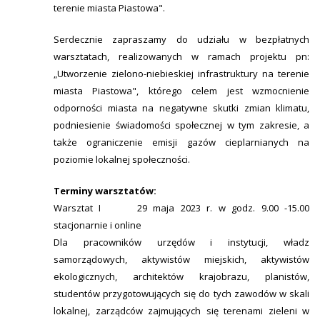
terenie miasta Piastowa".
Serdecznie zapraszamy do udziału w bezpłatnych
warsztatach, realizowanych w ramach projektu pn:
„Utworzenie zielono-niebieskiej infrastruktury na terenie
miasta Piastowa", którego celem jest wzmocnienie
odporności miasta na negatywne skutki zmian klimatu,
podniesienie świadomości społecznej w tym zakresie, a
także ograniczenie emisji gazów cieplarnianych na
poziomie lokalnej społeczności.
Terminy warsztatów:
Warsztat I 29 maja 2023 r. w godz. 9.00 -15.00
stacjonarnie i online
Dla pracowników urzędów i instytucji, władz
samorządowych, aktywistów miejskich, aktywistów
ekologicznych, architektów krajobrazu, planistów,
studentów przygotowujących się do tych zawodów w skali
lokalnej, zarządców zajmujących się terenami zieleni w