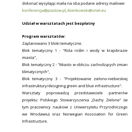
dokonać wysyłając maila na oba podane adresy mailowe:
konferencja@piastow.pl
,
ibienkowski@onet.eu
Udział w warsztatach jest bezpłatny
Program warsztatów:
Zaplanowano 3 bloki tematyczne.
Blok tematyczny 1 - "Rola roślin i wody w krajobrazie
miasta",
Blok tematyczny 2 - "Miasto w obliczu zachodzących zmian
klimatycznych",
Blok tematyczny 3 - "Projektowanie zielono-niebieskiej
infrastruktury/designing green and blue infrastructure".
Warsztaty poprowadzą przedstawiciele partnerów
projektu: Polskiego Stowarzyszenia „Dachy Zielone” (w
tym pracownicy naukowi z Uniwersytetu Przyrodniczego
we Wrocławiu) oraz Norwegian Association for Green
Infrastructure.