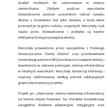
działań możliwych do zastosowania w miejscu
zamieszkania. Zdobyte podczas warsztatów
doświadczenie pomoże uczestnikom nabrać nawyku
dbania o środowisko (nie tylko lokalne), a może także
przenieść je na grono rodziny i znajomych. Warsztaty, czyli
nauka przez doświadczenie i praktykę są bardzo
efektywną formą przyswajania wiedzy.
Warsztaty prowadzone przez specjalistów z Polskiego
Stowarzyszenia "Dachy Zielone" oraz przedstawiciela
norweskiego partnera NFGI pozwolą na rozwijanie wiedzy i
świadomości w zakresie potencjału zielonej infrastruktury
w lokalnych warunkach. Warsztaty dostarczą informacji i
inspiracji zdefiniowanej według potrzeb edukacyjnych
grupie interesariuszy projektu.
Projekt pn: „Utworzenie zielono-niebieskiej infrastruktury
na terenie miasta Piastowa" ma charakter kompleksowy
uwzględnia działania adaptacyjne, mitygacyjne oraz