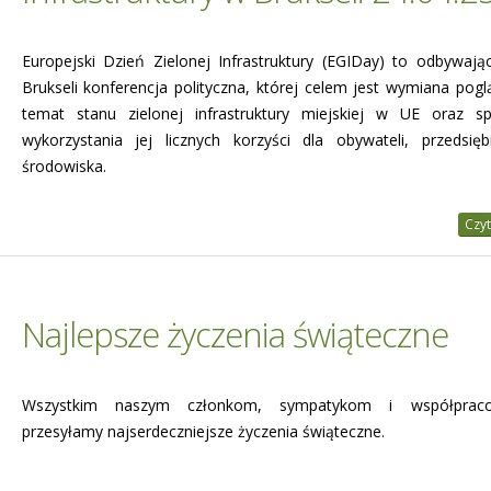
Europejski Dzień Zielonej Infrastruktury (EGIDay) to odbywają
Brukseli konferencja polityczna, której celem jest wymiana pog
temat stanu zielonej infrastruktury miejskiej w UE oraz 
wykorzystania jej licznych korzyści dla obywateli, przedsięb
środowiska.
Czyt
Najlepsze życzenia świąteczne
Wszystkim naszym członkom, sympatykom i współprac
przesyłamy najserdeczniejsze życzenia świąteczne.