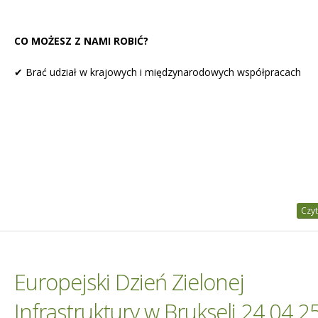
CO MOŻESZ Z NAMI ROBIĆ?
✔ Brać udział w krajowych i międzynarodowych współpracach
Czyt
Europejski Dzień Zielonej
Infrastruktury w Brukseli 24.04.2