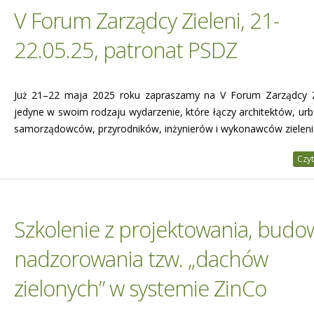
V Forum Zarządcy Zieleni, 21-
22.05.25, patronat PSDZ
Już 21–22 maja 2025 roku zapraszamy na V Forum Zarządcy Z
jedyne w swoim rodzaju wydarzenie, które łączy architektów, urb
samorządowców, przyrodników, inżynierów i wykonawców zieleni
Czyt
Szkolenie z projektowania, budow
nadzorowania tzw. „dachów
zielonych” w systemie ZinCo