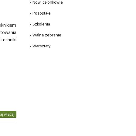
Nowi członkowie
Pozostałe
Szkolenia
iknikiem
towania
Walne zebranie
techniki
Warsztaty
aj więcej