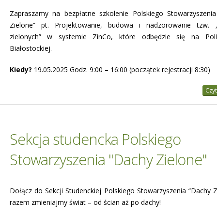
Zapraszamy na bezpłatne szkolenie Polskiego Stowarzyszeni
Zielone” pt. Projektowanie, budowa i nadzorowanie tzw. 
zielonych” w systemie ZinCo, które odbędzie się na Polit
Białostockiej.
Kiedy?
19.05.2025 Godz. 9:00 – 16:00 (początek rejestracji 8:30)
Czyt
Sekcja studencka Polskiego
Stowarzyszenia "Dachy Zielone"
Dołącz do Sekcji Studenckiej Polskiego Stowarzyszenia “Dachy Zi
razem zmieniajmy świat – od ścian aż po dachy!