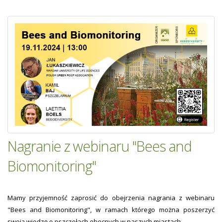
Nagranie z webinaru "Bees and
Biomonitoring"
Mamy przyjemność zaprosić do obejrzenia nagrania z webinaru
"Bees and Biomonitoring", w ramach którego można poszerzyć
swoją wiedzę o pszczołach obecnych w naszych miastach.