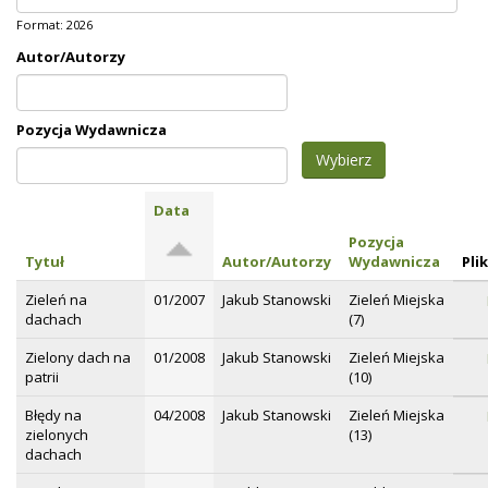
Format: 2026
Autor/Autorzy
Pozycja Wydawnicza
Data
Pozycja
Tytuł
Autor/Autorzy
Wydawnicza
Plik
Zieleń na
01/2007
Jakub Stanowski
Zieleń Miejska
dachach
(7)
Zielony dach na
01/2008
Jakub Stanowski
Zieleń Miejska
patrii
(10)
Błędy na
04/2008
Jakub Stanowski
Zieleń Miejska
zielonych
(13)
dachach