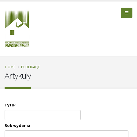
HOME
PUBLIKACJE
Artykuły
Tytuł
Rok wydania
Rok wydania
Date