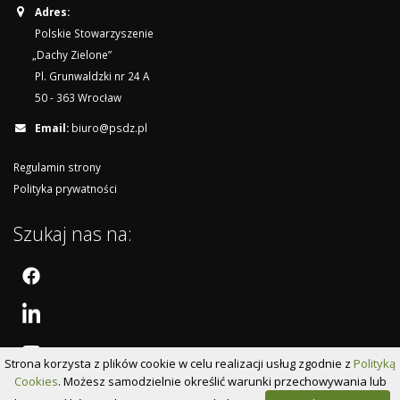
Adres:
Polskie Stowarzyszenie
„Dachy Zielone”
Pl. Grunwaldzki nr 24 A
50 - 363 Wrocław
Email:
biuro@psdz.pl
Regulamin strony
Polityka prywatności
Szukaj nas na:
Strona korzysta z plików cookie w celu realizacji usług zgodnie z
Polityką
Cookies
. Możesz samodzielnie określić warunki przechowywania lub