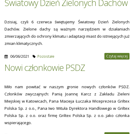
Światowy Dzień Zielonych Dachów
Dzisiaj, czyli 6 czerwca świętujemy Światowy Dzień Zielonych
Dachów. Zielone dachy są ważnym narzędziem w działaniach
zmierzających do ochrony klimatu i adaptacji miast do istniejących już
zmian klimatycznych.
Czytaj więcej
06/06/2021
Pozostałe
Nowi członkowie PSDZ
Miło nam powitać w naszym gronie nowych członków PSDZ.
Członków zwyczajnych: Panią Joannę Karcz z Zakładu Zieleni
Miejskiej w Katowicach, Pana Macieja Łuczaka Wiceprezesa Griltex
Polska Sp. z o.o., Pana Iwo Wituła Dyrektora Handlowego w Griltex
Polska Sp. z o.o. oraz firmę Griltex Polska Sp. z o.o. jako członka
wspierającego.