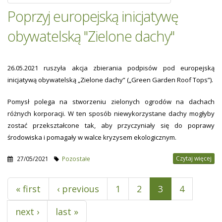
Poprzyj europejską inicjatywę
obywatelską "Zielone dachy"
26.05.2021 ruszyła akcja zbierania podpisów pod europejską
inicjatywą obywatelską „Zielone dachy” („Green Garden Roof Tops”).
Pomysł polega na stworzeniu zielonych ogrodów na dachach
różnych korporacji. W ten sposób niewykorzystane dachy mogłyby
zostać przekształcone tak, aby przyczyniały się do poprawy
środowiska i pomagały w walce kryzysem ekologicznym.
Czytaj więcej
27/05/2021
Pozostałe
Pages
« first
‹ previous
1
2
3
4
next ›
last »