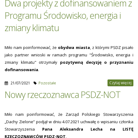
Dwa projekty z dofinansowaniem z
Programu Środowisko, energia i
zmiany klimatu
Miło nam poinformować, że
obydwa miasta
, z którymi PSDZ pisało
jako partner wnioski w ramach programu "Środowisko, energia i
zmiany klimatu" otrzymały
pozytywną decyzję o przyznaniu
dofinansowania
.
Czytaj więcej
21/07/2021
Pozostałe
Nowy rzeczoznawca PSDZ-NOT
Miło nam poinformować, że Zarząd Polskiego Stowarzyszenia
„Dachy Zielone” podjął w dniu 4.07.2021 uchwałę o wpisaniu członka
Stowarzyszenia
Pana Aleksandra Lecha na LISTĘ
RZECZOZNAWCÓW PSDZ-NOT
.