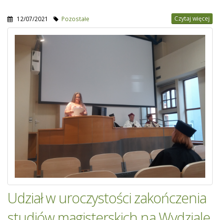
Czytaj więcej
12/07/2021
Pozostałe
Udział w uroczystości zakończenia
studiów magisterskich na Wydziale