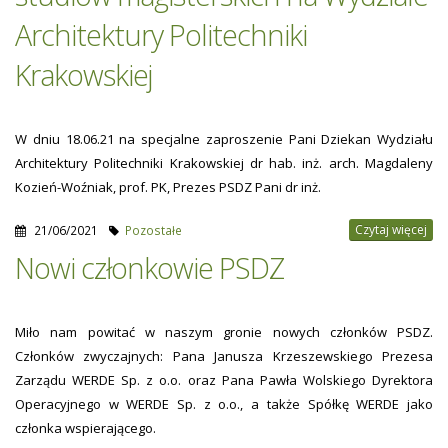
Architektury Politechniki
Krakowskiej
W dniu 18.06.21 na specjalne zaproszenie Pani Dziekan Wydziału
Architektury Politechniki Krakowskiej dr hab. inż. arch. Magdaleny
Kozień-Woźniak, prof. PK, Prezes PSDZ Pani dr inż.
Czytaj więcej
21/06/2021
Pozostałe
Nowi członkowie PSDZ
Miło nam powitać w naszym gronie nowych członków PSDZ.
Członków zwyczajnych: Pana Janusza Krzeszewskiego Prezesa
Zarządu WERDE Sp. z o.o. oraz Pana Pawła Wolskiego Dyrektora
Operacyjnego w WERDE Sp. z o.o., a także Spółkę WERDE jako
członka wspierającego.