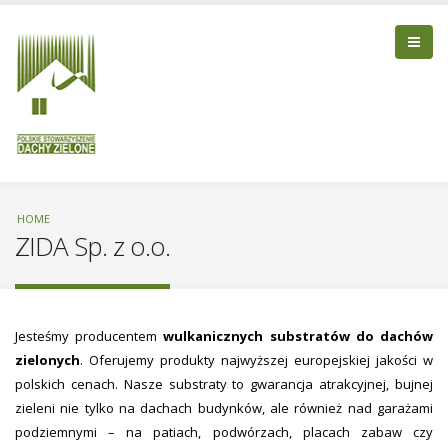
HOME
ZIDA Sp. z o.o.
Jesteśmy producentem
wulkanicznych substratów do dachów
zielonych
. Oferujemy produkty najwyższej europejskiej jakości w
polskich cenach. Nasze substraty to gwarancja atrakcyjnej, bujnej
zieleni nie tylko na dachach budynków, ale również nad garażami
podziemnymi – na patiach, podwórzach, placach zabaw czy