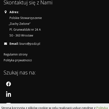
Skontaktuj się z Nami
Adres:
Polskie Stowarzyszenie
„Dachy Zielone”
Pl. Grunwaldzki nr 24 A
50 - 363 Wrocław
Email:
biuro@psdz.pl
Regulamin strony
Polityka prywatności
Szukaj nas na:
Strona korzysta z plików cookie w celu realizacji usług zgodnie z
Polityką