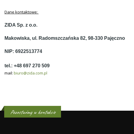
Dane kontaktowe:
ZIDA Sp. z o.o.
Makowiska, ul. Radomszczańska 82, 98-330 Pajęczno
NIP: 6922513774
tel.: +48 697 270 509
mail:
biuro@zida.com.pl
Pozostańmy w kontakcie