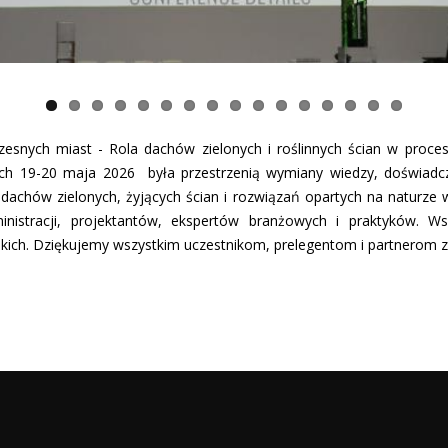
esnych miast - Rola dachów zielonych i roślinnych ścian w proce
ch 19-20 maja 2026 była przestrzenią wymiany wiedzy, doświadczeń
dachów zielonych, żyjących ścian i rozwiązań opartych na naturze 
inistracji, projektantów, ekspertów branżowych i praktyków. W
jskich. Dziękujemy wszystkim uczestnikom, prelegentom i partnerom 