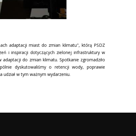
sach adaptacji miast do zmian klimatu", którą PSDZ
 i inspiracji dotyczących zielonej infrastruktury w
w adaptacji do zmian klimatu. Spotkanie zgromadziło
spólnie dyskutowaliśmy o retencji wody, poprawie
za udział w tym ważnym wydarzeniu.