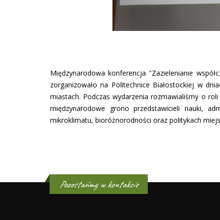
Międzynarodowa konferencja "Zazielenianie współcz
zorganizowało na Politechnice Białostockiej w dnia
miastach. Podczas wydarzenia rozmawialiśmy o roli 
międzynarodowe grono przedstawicieli nauki, adm
mikroklimatu, bioróżnorodności oraz politykach mie
Pozostańmy w kontakcie