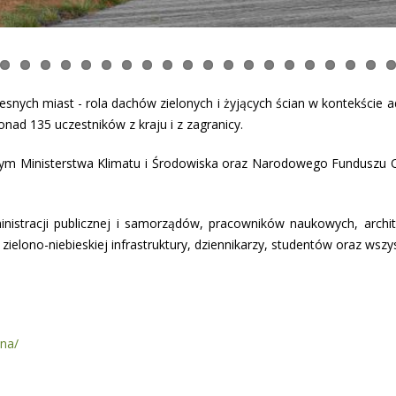
nych miast - rola dachów zielonych i żyjących ścian w kontekście a
onad 135 uczestników z kraju i z zagranicy.
ym Ministerstwa Klimatu i Środowiska oraz Narodowego Funduszu O
inistracji publicznej i samorządów, pracowników naukowych, archit
ielono-niebieskiej infrastruktury, dziennikarzy, studentów oraz wszy
wna/