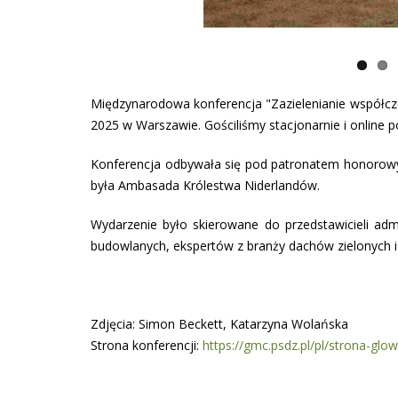
Międzynarodowa konferencja "Zazielenianie współczes
2025 w Warszawie. Gościliśmy stacjonarnie i online p
Konferencja odbywała się pod patronatem honorow
była Ambasada Królestwa Niderlandów.
Wydarzenie było skierowane do przedstawicieli adm
budowlanych, ekspertów z branży dachów zielonych i z
Zdjęcia: Simon Beckett, Katarzyna Wolańska
Strona konferencji:
https://gmc.psdz.pl/pl/strona-glo