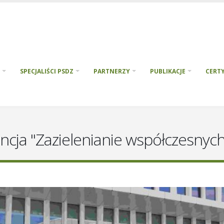
SPECJALIŚCI PSDZ
PARTNERZY
PUBLIKACJE
CERTY
ja "Zazielenianie współczesnych 