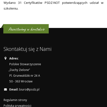
Wydano 31 Certyfikatów PSDZ-NOT potwierdzających udział w
szkoleniu.
Pozostańmy w kontakcie
Skontaktuj się z Nami
Adres:
Polskie Stowarzyszenie
„Dachy Zielone”
Pl. Grunwaldzki nr 24 A
50 - 363 Wrocław
Email:
biuro@psdz.pl
Regulamin strony
Polityka prywatności