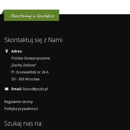
Pozostańmy w kontakcie
Skontaktuj się z Nami
Adres:
Polskie Stowarzyszenie
„Dachy Zielone”
Pl. Grunwaldzki nr 24 A
50 - 363 Wrocław
Email:
biuro@psdz.pl
Regulamin strony
Polityka prywatności
Szukaj nas na: