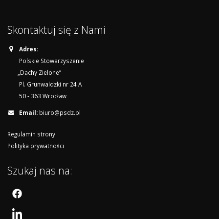
Skontaktuj się z Nami
Adres:
Polskie Stowarzyszenie
„Dachy Zielone”
Pl. Grunwaldzki nr 24 A
50 - 363 Wrocław
Email:
biuro@psdz.pl
Regulamin strony
Polityka prywatności
Szukaj nas na: