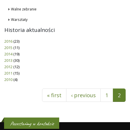
Walne zebranie
Warsztaty
Historia aktualności
2016
(23)
2015
(11)
2014
(19)
2013
(30)
2012
(12)
2011
(15)
2010
(4)
Pages
« first
‹ previous
1
2
Pozostańmy w kontakcie