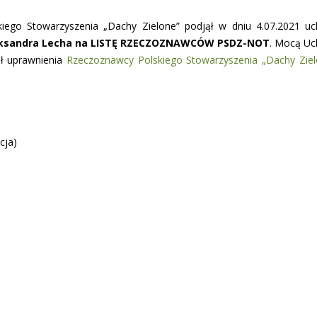
iego Stowarzyszenia „Dachy Zielone” podjął w dniu 4.07.2021 u
eksandra Lecha na LISTĘ RZECZOZNAWCÓW PSDZ-NOT
. Mocą Uc
ał uprawnienia
Rzeczoznawcy Polskiego Stowarzyszenia „Dachy Ziel
cja)