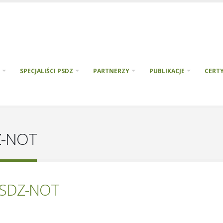
SPECJALIŚCI PSDZ
PARTNERZY
PUBLIKACJE
CERTY
Z-NOT
PSDZ-NOT