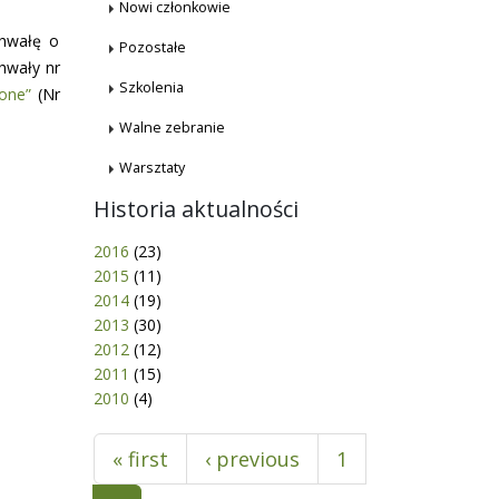
Nowi członkowie
chwałę o
Pozostałe
hwały nr
Szkolenia
one”
(Nr
Walne zebranie
Warsztaty
Historia aktualności
2016
(23)
2015
(11)
2014
(19)
2013
(30)
2012
(12)
2011
(15)
2010
(4)
Pages
« first
‹ previous
1