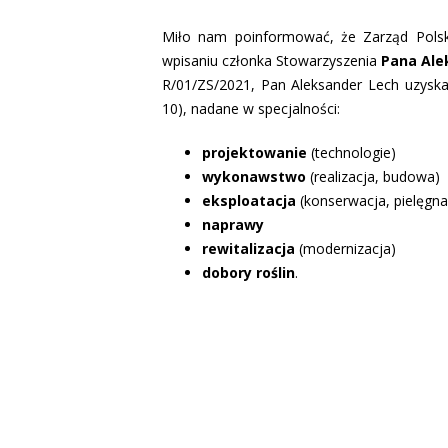
Miło nam poinformować, że Zarząd Polsk
wpisaniu członka Stowarzyszenia
Pana Al
R/01/ZS/2021, Pan Aleksander Lech uzysk
10), nadane w specjalności:
projektowanie
(technologie)
wykonawstwo
(realizacja, budowa)
eksploatacja
(konserwacja, pielęgna
naprawy
rewitalizacja
(modernizacja)
dobory roślin
.