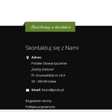
Pozostańmy w kontakcie
Skontaktuj się z Nami
Adres:
Polskie Stowarzyszenie
„Dachy Zielone”
Pl. Grunwaldzki nr 24 A
50 - 363 Wrocław
Email:
biuro@psdz.pl
Regulamin strony
Polityka prywatności