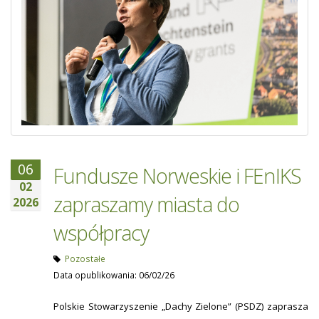
06
Fundusze Norweskie i FEnIKS
02
zapraszamy miasta do
2026
współpracy
Pozostałe
Data opublikowania: 06/02/26
Polskie Stowarzyszenie „Dachy Zielone” (PSDZ) zaprasza