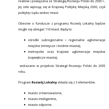
realiów i powiązana ze Strategią Rozwoju Polski do 2035 r..
Jej cele wpisują się w Krajową Politykę Miejską 2030, czyli
politykę rządu wobec miast.
Obecnie o fundusze z programu Rozwój Lokalny będzie
mogło się ubiegać 110 miast. Będą to:
ośrodki subregionalne i regionalne aglomeracje
miejskie (mniejsze i średnie miasta),
metropolie oraz krajowe aglomeracje miejskie
(największe miasta),
wskazane w projekcie Strategii Rozwoju Polski do 2035
roku.
Program
Rozwój Lokalny
składa się z 3 elementów:
miasto zrównoważone,
miasto inteligentne,
miasto odporne.