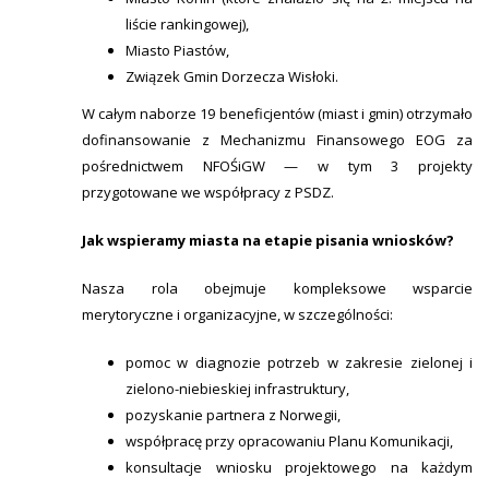
liście rankingowej),
Miasto Piastów,
Związek Gmin Dorzecza Wisłoki.
W całym naborze 19 beneficjentów (miast i gmin) otrzymało
dofinansowanie z Mechanizmu Finansowego EOG za
pośrednictwem NFOŚiGW — w tym 3 projekty
przygotowane we współpracy z PSDZ.
Jak wspieramy miasta na etapie pisania wniosków?
Nasza rola obejmuje kompleksowe wsparcie
merytoryczne i organizacyjne, w szczególności:
pomoc w diagnozie potrzeb w zakresie zielonej i
zielono-niebieskiej infrastruktury,
pozyskanie partnera z Norwegii,
współpracę przy opracowaniu Planu Komunikacji,
konsultacje wniosku projektowego na każdym