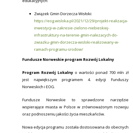
edukacyjnych:
Związek Gmin Dorzecza Wisłoki:
https://eog.wisloka.pl/2021/12/29/projekt-realizacja-
inwestycji-w-zakresie-zielono-niebieskiej-
infrastruktury-na-terenie-gmin-nalezacych-do-
zwiazku-gmin-dorzecza-wisloki-realizowany-w-
ramach-programu-srodow/
Fundusze Norweskie program Rozwój Lokalny
Program Rozwój Lokalny
o wartości ponad 700 mln zł
jest największym programem 4. edycji Funduszy
Norweskich i EOG.
Fundusze Norweskie to sprawdzone narzędzie
wspierające miasta w Polsce w zrównoważonym rozwoju
oraz podnoszeniu jakości życia mieszkańców.
Nowa edycja programu została dostosowana do obecnych