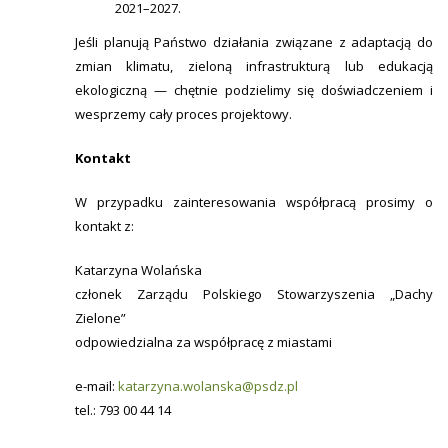
2021–2027.
Jeśli planują Państwo działania związane z adaptacją do
zmian klimatu, zieloną infrastrukturą lub edukacją
ekologiczną — chętnie podzielimy się doświadczeniem i
wesprzemy cały proces projektowy.
Kontakt
W przypadku zainteresowania współpracą prosimy o
kontakt z:
Katarzyna Wolańska
członek Zarządu Polskiego Stowarzyszenia „Dachy
Zielone”
odpowiedzialna za współpracę z miastami
e-mail:
katarzyna.wolanska@psdz.pl
tel.: 793 00 44 14