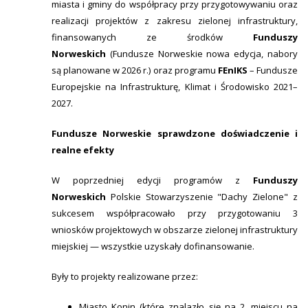
miasta i gminy do współpracy przy przygotowywaniu oraz
realizacji projektów z zakresu zielonej infrastruktury,
finansowanych ze środków
Funduszy
Norweskich
(Fundusze Norweskie nowa edycja, nabory
są planowane w 2026 r.) oraz programu
FEnIKS
– Fundusze
Europejskie na Infrastrukturę, Klimat i Środowisko 2021–
2027.
Fundusze Norweskie sprawdzone doświadczenie i
realne efekty
W poprzedniej edycji programów z
Funduszy
Norweskich
Polskie Stowarzyszenie "Dachy Zielone" z
sukcesem współpracowało przy przygotowaniu 3
wniosków projektowych w obszarze zielonej infrastruktury
miejskiej — wszystkie uzyskały dofinansowanie.
Były to projekty realizowane przez:
Miasto Konin (które znalazło się na 2. miejscu na