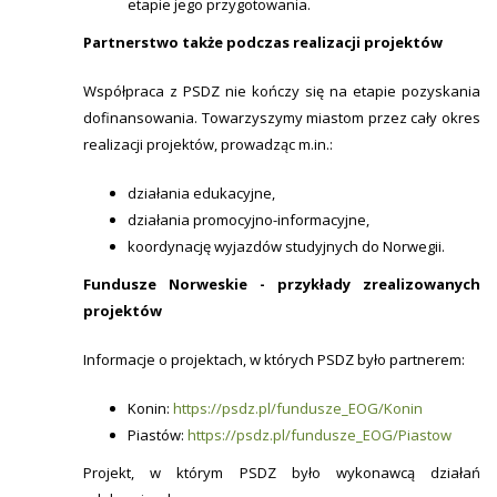
etapie jego przygotowania.
Partnerstwo także podczas realizacji projektów
Współpraca z PSDZ nie kończy się na etapie pozyskania
dofinansowania. Towarzyszymy miastom przez cały okres
realizacji projektów, prowadząc m.in.:
działania edukacyjne,
działania promocyjno-informacyjne,
koordynację wyjazdów studyjnych do Norwegii.
Fundusze Norweskie - przykłady zrealizowanych
projektów
Informacje o projektach, w których PSDZ było partnerem:
Konin:
https://psdz.pl/fundusze_EOG/Konin
Piastów:
https://psdz.pl/fundusze_EOG/Piastow
Projekt, w którym PSDZ było wykonawcą działań