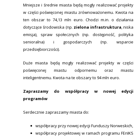
Mniejsze i średnie miasta będą mogły realizować projekty
w części poświęconej miastu zrównoważonemu. Kwota na
ten obszar to 74,13 mln euro. Chodzi m.in. o działania
dotyczące środowiska (np.
zielona infrastruktura
, niska
emisja), spraw społecznych (np. dostępność, polityka
senioralna) i gospodarczych (np. wsparcie
przedsiębiorczości).
Duże miasta będą mogły realizować projekty w części
poświęconej miastu odpornemu oraz miastu
inteligentnemu. Kwota na te obszary to 94 mln euro.
Zapraszamy do współpracy w nowej edycji
programów
Serdecznie zapraszamy miasta do:
współpracy przy nowej edycji Funduszy Norweskich,
współpracy projektowej w ramach programu FEnIKS