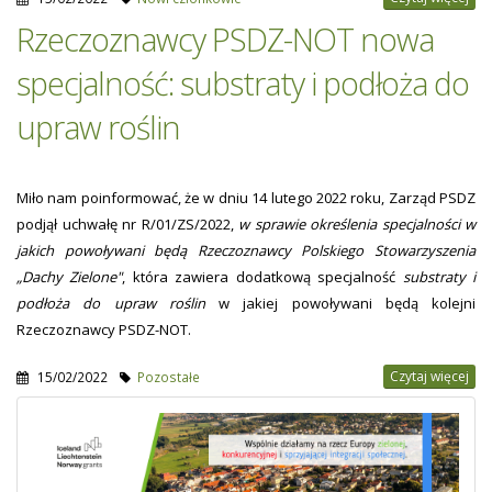
Rzeczoznawcy PSDZ-NOT nowa
specjalność: substraty i podłoża do
upraw roślin
Miło nam poinformować, że w dniu 14 lutego 2022 roku, Zarząd PSDZ
podjął uchwałę nr R/01/ZS/2022,
w sprawie określenia specjalności w
jakich powoływani będą Rzeczoznawcy Polskiego Stowarzyszenia
„Dachy Zielone"
, która zawiera dodatkową specjalność
substraty i
podłoża do upraw roślin
w jakiej powoływani będą kolejni
Rzeczoznawcy PSDZ-NOT.
Czytaj więcej
15/02/2022
Pozostałe