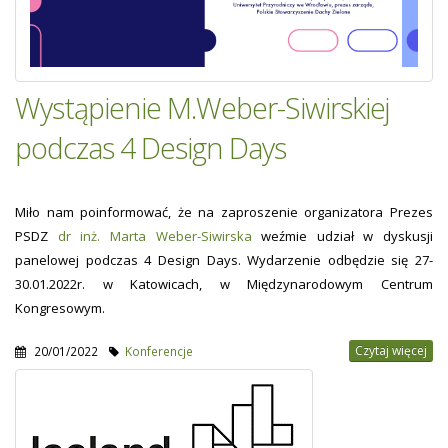
Wystąpienie M.Weber-Siwirskiej
podczas 4 Design Days
Miło nam poinformować, że na zaproszenie organizatora Prezes
PSDZ
dr inż. Marta Weber-Siwirska
weźmie udział w dyskusji
panelowej podczas 4 Design Days. Wydarzenie odbędzie się 27-
30.01.2022r. w Katowicach, w Międzynarodowym Centrum
Kongresowym.
Czytaj więcej
20/01/2022
Konferencje