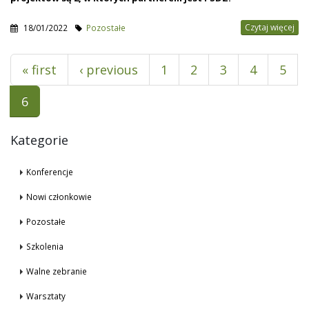
Czytaj więcej
18/01/2022
Pozostałe
Pages
« first
‹ previous
1
2
3
4
5
6
Kategorie
Konferencje
Nowi członkowie
Pozostałe
Szkolenia
Walne zebranie
Warsztaty