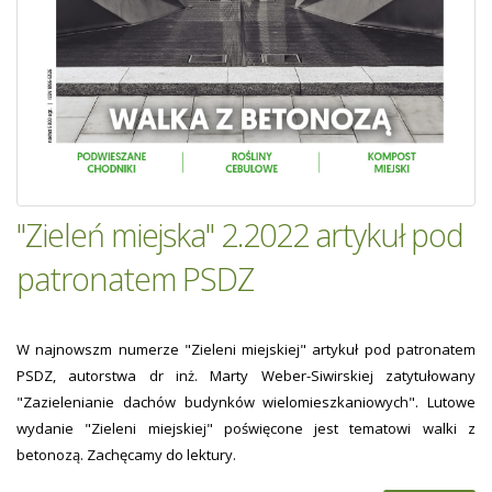
"Zieleń miejska" 2.2022 artykuł pod
patronatem PSDZ
W najnowszm numerze "Zieleni miejskiej" artykuł pod patronatem
PSDZ, autorstwa dr inż. Marty Weber-Siwirskiej zatytułowany
"Zazielenianie dachów budynków wielomieszkaniowych". Lutowe
wydanie "Zieleni miejskiej" poświęcone jest tematowi walki z
betonozą. Zachęcamy do lektury.