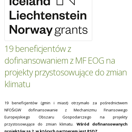
19 beneficjentów z
dofinansowaniem z MF EOG na
projekty przystosowujące do zmian
klimatu
19 beneficjentów (gmin i miast) otrzymało za pośrednictwem
NFOŚiGW dofinansowanie z Mechanizmu Finansowego
Europejskiego Obszaru Gospodarczego na projekty
przystosowujące do zmian klimatu.
Wśród dofinansowanych
projektów są 2, w których partnerem jest PSDZ.