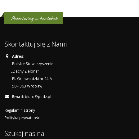
Pozostańmy w kontakcie
Skontaktuj się z Nami
Adres:
Polskie Stowarzyszenie
„Dachy Zielone”
Pl. Grunwaldzki nr 24 A
50 - 363 Wrocław
Email:
biuro@psdz.pl
Regulamin strony
Polityka prywatności
Szukaj nas na: