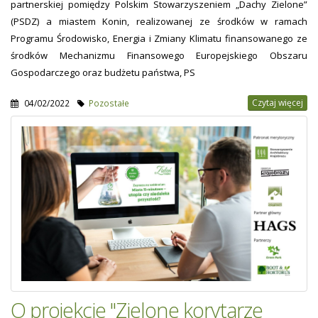
partnerskiej pomiędzy Polskim Stowarzyszeniem „Dachy Zielone”
(PSDZ) a miastem Konin, realizowanej ze środków w ramach
Programu Środowisko, Energia i Zmiany Klimatu finansowanego ze
środków Mechanizmu Finansowego Europejskiego Obszaru
Gospodarczego oraz budżetu państwa, PS
Czytaj więcej
04/02/2022
Pozostałe
O projekcie "Zielone korytarze