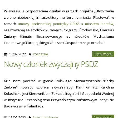
W związku z rozpoczęciem działań w ramach projektu „Utworzenie
zielono-niebieskiej infrastruktury na terenie miasta Piastowa” w
ramach
umowy partnerskiej pomiędzy PSDZ a miastem Piastów
,
realizowanej ze środków w ramach Programu Środowisko, Energia i
Zmiany Klimatu finansowanego ze środków Mechanizmu
Finansowego Europejskiego Obszaru Gospodarczego oraz bud
Czytaj więcej
15/02/2022
Pozostałe
Nowy członek zwyczajny PSDZ
Miło nam powitać w gronie Polskiego Stowarzyszenia "Dachy
Zielone" nowego członka zwyczajnego. Pani dr inż. Karolina
Kolasińska jest Kierownikiem Zakładu Inżynierii i Gospodarki Wodnej
w Instytucie Technologiczno-Przyrodniczym-Państwowym Instytucie
Badawczym w Falentach.
Czytaj więcej
15/02/2022
Nowi członkowie