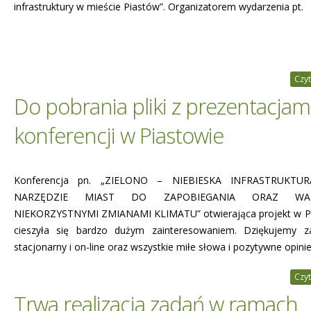
infrastruktury w mieście Piastów”. Organizatorem wydarzenia pt.
Czyt
Do pobrania pliki z prezentacjami
konferencji w Piastowie
Konferencja pn. „ZIELONO – NIEBIESKA INFRASTRUKTU
NARZĘDZIE MIAST DO ZAPOBIEGANIA ORAZ WA
NIEKORZYSTNYMI ZMIANAMI KLIMATU” otwierająca projekt w P
cieszyła się bardzo dużym zainteresowaniem. Dziękujemy z
stacjonarny i on-line oraz wszystkie miłe słowa i pozytywne opinie
Czyt
Trwa realizacja zadań w ramach