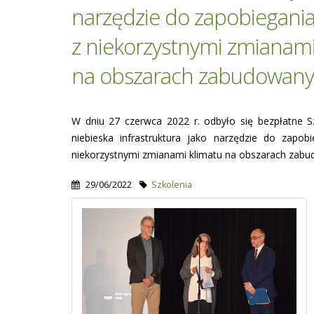
narzędzie do zapobiegania
z niekorzystnymi zmianami
na obszarach zabudowan
W dniu 27 czerwca 2022 r. odbyło się bezpłatne Sz
niebieska infrastruktura jako narzędzie do zapob
niekorzystnymi zmianami klimatu na obszarach zabu
29/06/2022
Szkolenia