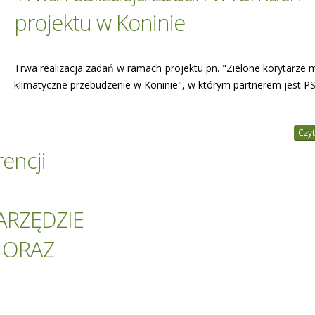
projektu w Koninie
Trwa realizacja zadań w ramach projektu pn. "Zielone korytarze m
klimatyczne przebudzenie w Koninie", w którym partnerem jest P
Czyt
rencji
ARZĘDZIE
 ORAZ
I