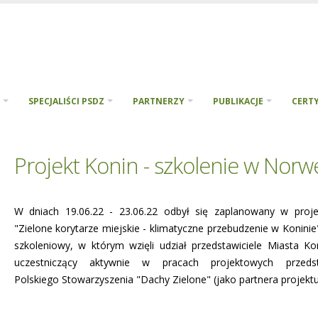
SPECJALIŚCI PSDZ
PARTNERZY
PUBLIKACJE
CERTY
Projekt Konin - szkolenie w Norwe
W dniach 19.06.22 - 23.06.22 odbył się zaplanowany w proje
"Zielone korytarze miejskie - klimatyczne przebudzenie w Koninie
szkoleniowy, w którym wzięli udział przedstawiciele Miasta Ko
uczestniczący aktywnie w pracach projektowych przedsta
Polskiego Stowarzyszenia "Dachy Zielone" (jako partnera projektu