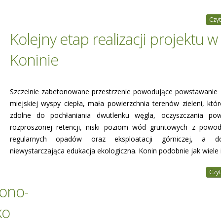
Czyt
Kolejny etap realizacji projektu w
Koninie
Szczelnie zabetonowane przestrzenie powodujące powstawanie 
miejskiej wyspy ciepła, mała powierzchnia terenów zieleni, któr
zdolne do pochłaniania dwutlenku węgla, oczyszczania pow
rozproszonej retencji, niski poziom wód gruntowych z powo
regularnych opadów oraz eksploatacji górniczej, a 
niewystarczająca edukacja ekologiczna. Konin podobnie jak wiele 
Czyt
lono-
ko