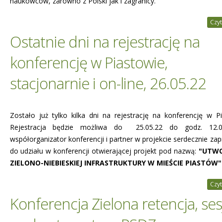
naukowców, zarówno z Polski jak i zagranicy.
Czyt
Ostatnie dni na rejestrację na
konferencję w Piastowie,
stacjonarnie i on-line, 26.05.22
Zostało już tylko kilka dni na rejestrację na konferencję w Pi
Rejestracja będzie możliwa do 25.05.22 do godz. 12.0
współorganizator konferencji i partner w projekcie serdecznie za
do udziału w konferencji otwierającej projekt pod nazwą:
"UTWO
ZIELONO-NIEBIESKIEJ INFRASTRUKTURY W MIEŚCIE PIASTÓW"
Czyt
Konferencja Zielona retencja, ses