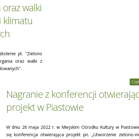
 oraz walki
 klimatu
ych
kolenie pt. "Zielono
iegania oraz walki z
dowanych".
Czyt
Nagranie z konferencji otwierając
projekt w Piastowie
W dniu 26 maja 2022 r. w Miejskim Ośrodku Kultury w Piastowi
się konferencja otwierająca projekt pn. „Utworzenie zielono-nie