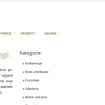
FIKACJE
PROJEKTY
GALERIA
gii
Kategorie
Konferencje
kcie pn.
Nowi członkowie
" wyjazd
Pozostałe
nin oraz
wiciele
Szkolenia
).
Walne zebranie