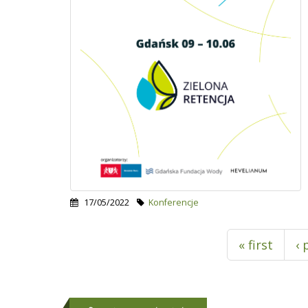
17/05/2022
Konferencje
Pages
« first
‹ 