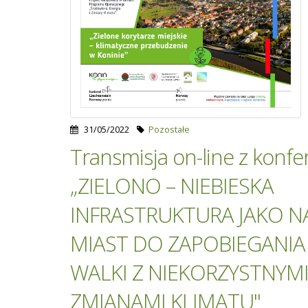
31/05/2022
Pozostałe
Transmisja on-line z konfe
„ZIELONO – NIEBIESKA
INFRASTRUKTURA JAKO N
MIAST DO ZAPOBIEGANIA
WALKI Z NIEKORZYSTNYM
ZMIANAMI KLIMATU"