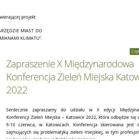
wierającej projekt
ARZĘDZIE MIAST DO
MIANAMI KLIMATU”.
Czyt
Zapraszenie X Międzynarodowa
Konferencja Zieleń Miejska Kato
2022
Serdecznie zapraszamy do udziału w X edycji Międzyna
Konferencji Zieleń Miejska – Katowice 2022, która odbędzie się 
9-10 czerwca, w Katowicach. Konferencja skierowana jest 
zajmujących się problematyką zieleni miejskiej, w tym profesjon