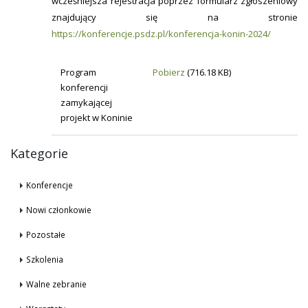
wcześniejsza rejestracja poprzez formularz zgłoszeniowy
znajdujący się na stronie
https://konferencje.psdz.pl/konferencja-konin-2024/
Program
Pobierz
(716.18 KB)
konferencji
zamykającej
projekt w Koninie
Kategorie
Konferencje
Nowi członkowie
Pozostałe
Szkolenia
Walne zebranie