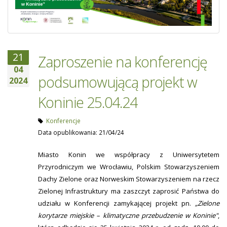
21
Zaproszenie na konferencję
04
podsumowującą projekt w
2024
Koninie 25.04.24
Konferencje
Data opublikowania: 21/04/24
Miasto Konin we współpracy z Uniwersytetem
Przyrodniczym we Wrocławiu, Polskim Stowarzyszeniem
Dachy Zielone oraz Norweskim Stowarzyszeniem na rzecz
Zielonej Infrastruktury ma zaszczyt zaprosić Państwa do
udziału w Konferencji zamykającej projekt pn.
„Zielone
korytarze miejskie – klimatyczne przebudzenie w Koninie"
,