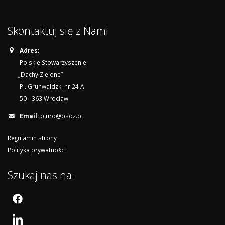
Skontaktuj się z Nami
Adres:
Polskie Stowarzyszenie
„Dachy Zielone”
Pl. Grunwaldzki nr 24 A
50 - 363 Wrocław
Email:
biuro@psdz.pl
Regulamin strony
Polityka prywatności
Szukaj nas na: