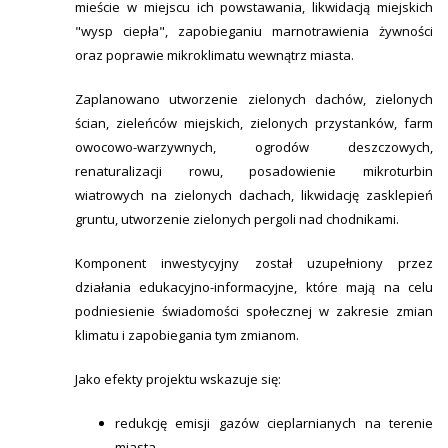
mieście w miejscu ich powstawania, likwidacją miejskich
"wysp ciepła", zapobieganiu marnotrawienia żywności
oraz poprawie mikroklimatu wewnątrz miasta.
Zaplanowano utworzenie zielonych dachów, zielonych
ścian, zieleńców miejskich, zielonych przystanków, farm
owocowo-warzywnych, ogrodów deszczowych,
renaturalizacji rowu, posadowienie mikroturbin
wiatrowych na zielonych dachach, likwidację zasklepień
gruntu, utworzenie zielonych pergoli nad chodnikami.
Komponent inwestycyjny został uzupełniony przez
działania edukacyjno-informacyjne, które mają na celu
podniesienie świadomości społecznej w zakresie zmian
klimatu i zapobiegania tym zmianom.
Jako efekty projektu wskazuje się:
redukcję emisji gazów cieplarnianych na terenie
miasta,