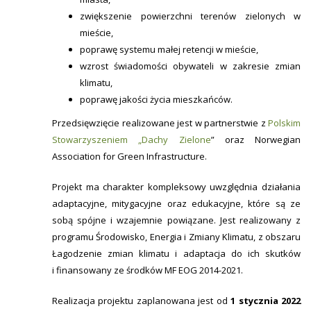
zwiększenie powierzchni terenów zielonych w
mieście,
poprawę systemu małej retencji w mieście,
wzrost świadomości obywateli w zakresie zmian
klimatu,
poprawę jakości życia mieszkańców.
Przedsięwzięcie realizowane jest w partnerstwie z
Polskim
Stowarzyszeniem „Dachy Zielone
” oraz Norwegian
Association for Green Infrastructure.
Projekt ma charakter kompleksowy uwzględnia działania
adaptacyjne, mitygacyjne oraz edukacyjne, które są ze
sobą spójne i wzajemnie powiązane. Jest realizowany z
programu Środowisko, Energia i Zmiany Klimatu, z obszaru
Łagodzenie zmian klimatu i adaptacja do ich skutków
i finansowany ze środków MF EOG 2014-2021.
Realizacja projektu zaplanowana jest od
1 stycznia 2022