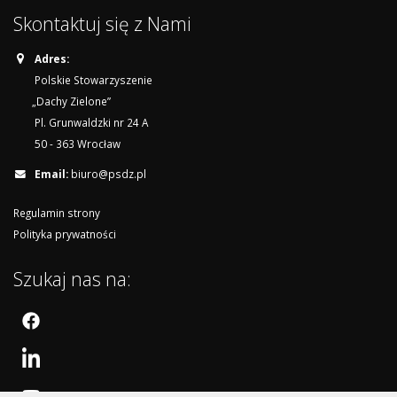
Skontaktuj się z Nami
Adres:
Polskie Stowarzyszenie
„Dachy Zielone”
Pl. Grunwaldzki nr 24 A
50 - 363 Wrocław
Email:
biuro@psdz.pl
Regulamin strony
Polityka prywatności
Szukaj nas na: