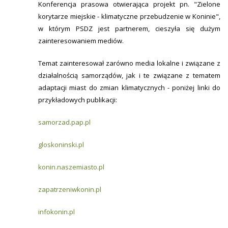
Konferencja prasowa otwierająca projekt pn. "Zielone
korytarze miejskie - klimatyczne przebudzenie w Koninie",
w którym PSDZ jest partnerem, cieszyła się dużym
zainteresowaniem mediów.
Temat zainteresował zarówno media lokalne i związane z
działalnością samorządów, jak i te związane z tematem
adaptacji miast do zmian klimatycznych - poniżej linki do
przykładowych publikacji:
samorzad.pap.pl
gloskoninski.pl
konin.naszemiasto.pl
zapatrzeniwkonin.pl
infokonin.pl