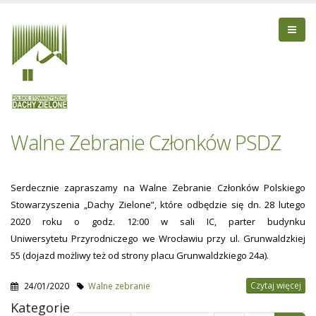
Walne Zebranie Członków PSDZ
Serdecznie zapraszamy na Walne Zebranie Członków Polskiego
Stowarzyszenia „Dachy Zielone”, które odbędzie się dn. 28 lutego
2020 roku o godz. 12:00 w sali IC, parter budynku
Uniwersytetu Przyrodniczego we Wrocławiu przy ul. Grunwaldzkiej
55 (dojazd możliwy też od strony placu Grunwaldzkiego 24a).
Czytaj więcej
24/01/2020
Walne zebranie
Pages
Kategorie