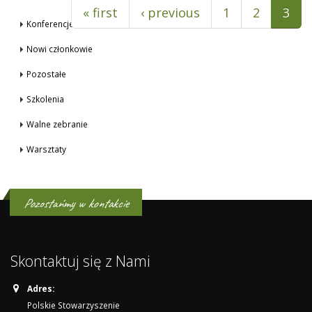
« first
‹ previous
1
2
3
Konferencje
Nowi członkowie
Pozostałe
Szkolenia
Walne zebranie
Warsztaty
Pozostańmy w kontakcie
Skontaktuj się z Nami
Adres:
Polskie Stowarzyszenie